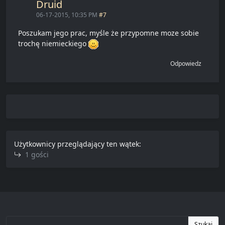
Druid
06-17-2015, 10:35 PM
#7
Poszukam jego prac, myśle że przypomne moze sobie
trochę niemieckiego
Odpowiedz
Użytkownicy przeglądający ten wątek:
1 gości
Szukaj