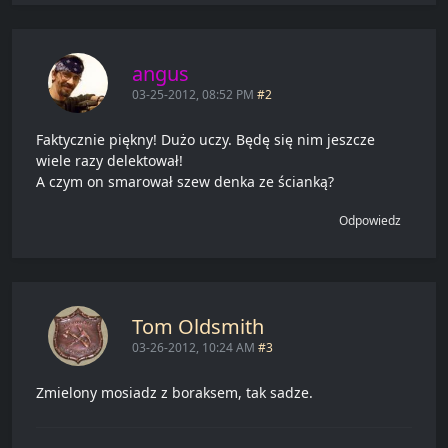
angus
03-25-2012, 08:52 PM
#2
Faktycznie piękny! Dużo uczy. Będę się nim jeszcze
wiele razy delektował!
A czym on smarował szew denka ze ścianką?
Odpowiedz
Tom Oldsmith
03-26-2012, 10:24 AM
#3
Zmielony mosiadz z boraksem, tak sadze.