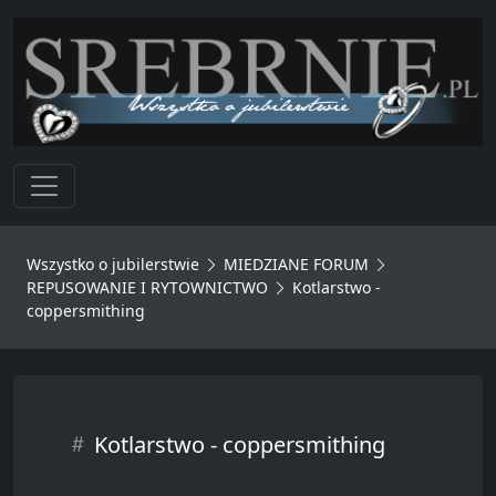
Toggle navigation
Wszystko o jubilerstwie
MIEDZIANE FORUM
REPUSOWANIE I RYTOWNICTWO
Kotlarstwo -
coppersmithing
Kotlarstwo - coppersmithing