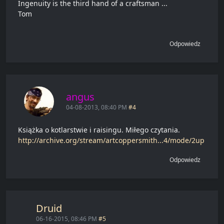
Ingenuity is the third hand of a craftsman ...
Tom
Odpowiedz
angus
04-08-2013, 08:40 PM
#4
Książka o kotlarstwie i raisingu. Miłego czytania.
http://archive.org/stream/artcoppersmith...4/mode/2up
Odpowiedz
Druid
06-16-2015, 08:46 PM
#5