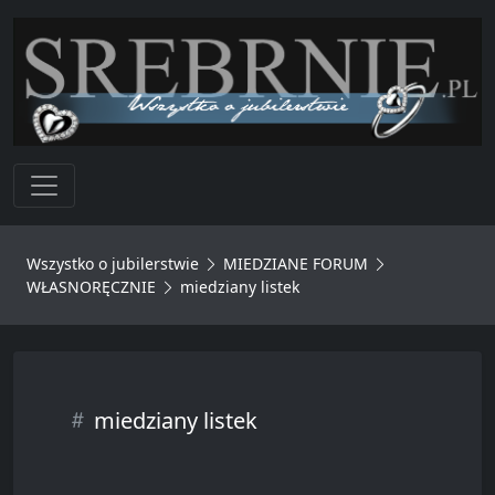
Toggle navigation
Wszystko o jubilerstwie
MIEDZIANE FORUM
WŁASNORĘCZNIE
miedziany listek
miedziany listek