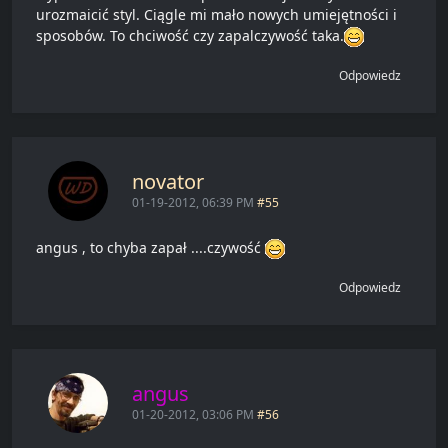
urozmaicić styl. Ciągle mi mało nowych umiejętności i
sposobów. To chciwość czy zapalczywość taka.
Odpowiedz
novator
01-19-2012, 06:39 PM
#55
angus , to chyba zapał ....czywość
Odpowiedz
angus
01-20-2012, 03:06 PM
#56