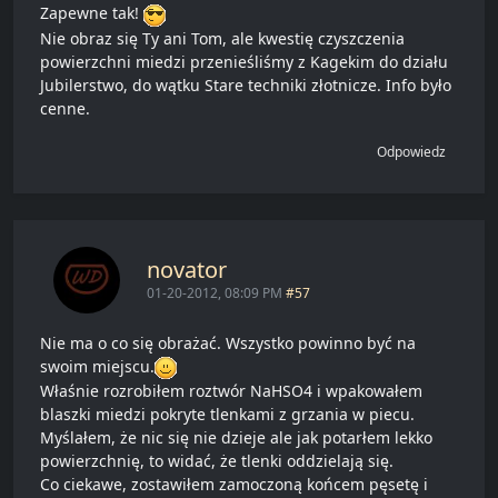
Zapewne tak!
Nie obraz się Ty ani Tom, ale kwestię czyszczenia
powierzchni miedzi przenieśliśmy z Kagekim do działu
Jubilerstwo, do wątku Stare techniki złotnicze. Info było
cenne.
Odpowiedz
novator
01-20-2012, 08:09 PM
#57
Nie ma o co się obrażać. Wszystko powinno być na
swoim miejscu.
Właśnie rozrobiłem roztwór NaHSO4 i wpakowałem
blaszki miedzi pokryte tlenkami z grzania w piecu.
Myślałem, że nic się nie dzieje ale jak potarłem lekko
powierzchnię, to widać, że tlenki oddzielają się.
Co ciekawe, zostawiłem zamoczoną końcem pęsetę i