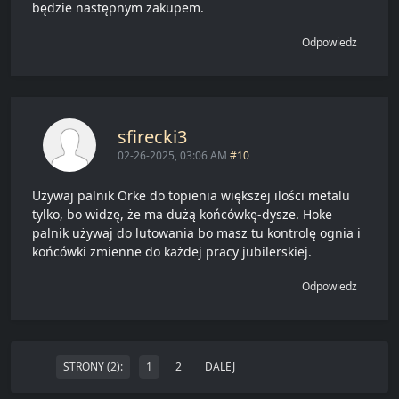
będzie następnym zakupem.
Odpowiedz
sfirecki3
02-26-2025, 03:06 AM
#10
Używaj palnik Orke do topienia większej ilości metalu
tylko, bo widzę, że ma dużą końcówkę-dysze. Hoke
palnik używaj do lutowania bo masz tu kontrolę ognia i
końcówki zmienne do każdej pracy jubilerskiej.
Odpowiedz
STRONY (2):
1
2
DALEJ