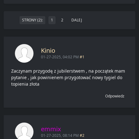
STRONY (2):
1
2
DALEJ
Kinio
01-27-2025, 04:02 PM
#1
Zaczynam przygodę z jubilerstwem , na początek mam
pytanie , jak powinienem przygotować nowy tygiel do
topienia złota
Odpowiedz
emmix
01-27-2025, 08:14 PM
#2