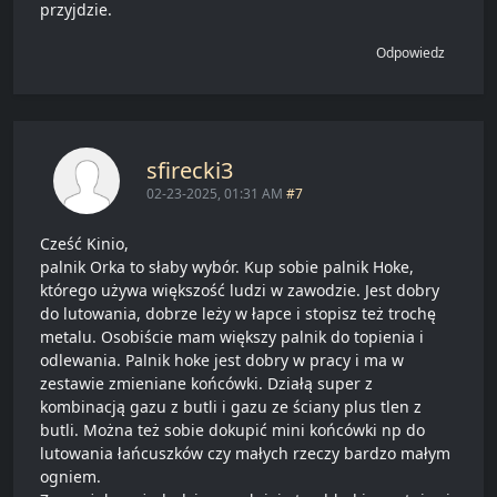
przyjdzie.
Odpowiedz
sfirecki3
02-23-2025, 01:31 AM
#7
Cześć Kinio,
palnik Orka to słaby wybór. Kup sobie palnik Hoke,
którego używa większość ludzi w zawodzie. Jest dobry
do lutowania, dobrze leży w łapce i stopisz też trochę
metalu. Osobiście mam większy palnik do topienia i
odlewania. Palnik hoke jest dobry w pracy i ma w
zestawie zmieniane końcówki. Działą super z
kombinacją gazu z butli i gazu ze ściany plus tlen z
butli. Można też sobie dokupić mini końcówki np do
lutowania łańcuszków czy małych rzeczy bardzo małym
ogniem.