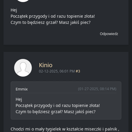
Hej
Początek przygody i od razu topienie złota!
Czym to będziesz grzał? Masz jakiś piec?
Odpowiedz
Kinio
02-12-2025, 06:01 PM
#3
Emmix
(01-27-2025, 08:14 PM)
Hej
Początek przygody i od razu topienie złota!
Czym to będziesz grzał? Masz jakiś piec?
Chodzi mi o mały tygielek w kształcie miseczki i palnik ,