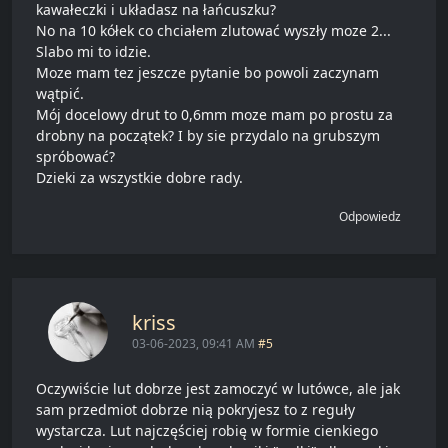
kawałeczki i układasz na łańcuszku?
No na 10 kółek co chciałem zlutować wyszły moze 2...
Slabo mi to idzie.
Moze mam tez jeszcze pytanie bo powoli zaczynam
wątpić.
Mój docelowy drut to 0,6mm moze mam po prostu za
drobny na początek? I by sie przydalo na grubszym
spróbować?
Dzieki za wszystkie dobre rady.
Odpowiedz
kriss
03-06-2023, 09:41 AM
#5
Oczywiście lut dobrze jest zamoczyć w lutówce, ale jak
sam przedmiot dobrze nią pokryjesz to z reguły
wystarcza. Lut najczęściej robię w formie cienkiego