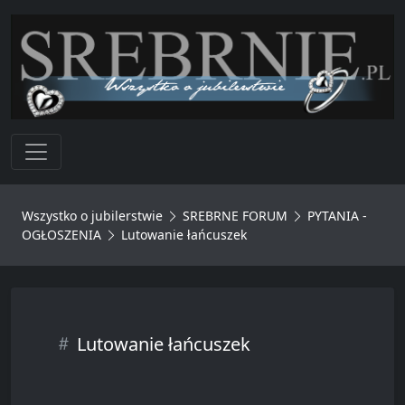
Toggle navigation
Wszystko o jubilerstwie
SREBRNE FORUM
PYTANIA -
OGŁOSZENIA
Lutowanie łańcuszek
Lutowanie łańcuszek