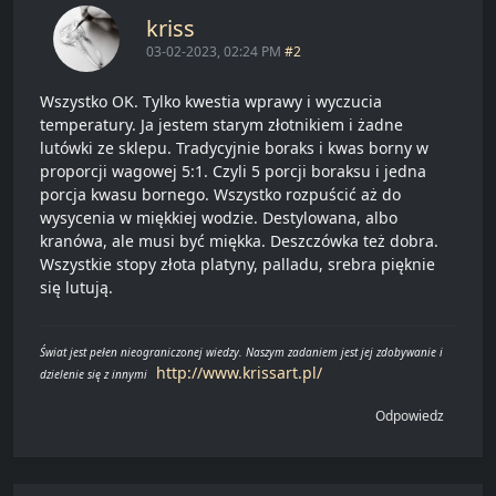
kriss
03-02-2023, 02:24 PM
#2
Wszystko OK. Tylko kwestia wprawy i wyczucia
temperatury. Ja jestem starym złotnikiem i żadne
lutówki ze sklepu. Tradycyjnie boraks i kwas borny w
proporcji wagowej 5:1. Czyli 5 porcji boraksu i jedna
porcja kwasu bornego. Wszystko rozpuścić aż do
wysycenia w miękkiej wodzie. Destylowana, albo
kranówa, ale musi być miękka. Deszczówka też dobra.
Wszystkie stopy złota platyny, palladu, srebra pięknie
się lutują.
Świat jest pełen nieograniczonej wiedzy. Naszym zadaniem jest jej zdobywanie i
http://www.krissart.pl/
dzielenie się z innymi
Odpowiedz