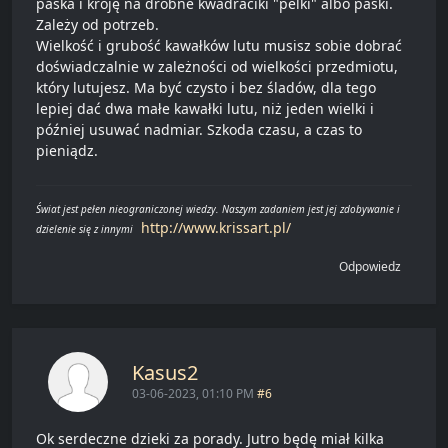
paska i kroję na drobne kwadraciki "pelki" albo paski.
Zależy od potrzeb.
Wielkość i grubość kawałków lutu musisz sobie dobrać
doświadczalnie w zależności od wielkości przedmiotu,
który lutujesz. Ma być czysto i bez śladów, dla tego
lepiej dać dwa małe kawałki lutu, niż jeden wielki i
później usuwać nadmiar. Szkoda czasu, a czas to
pieniądz.
Świat jest pełen nieograniczonej wiedzy. Naszym zadaniem jest jej zdobywanie i
http://www.krissart.pl/
dzielenie się z innymi
Odpowiedz
Kasus2
03-06-2023, 01:10 PM
#6
Ok serdeczne dzieki za porady. Jutro będę miał kilka