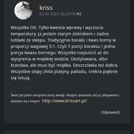
kriss
03-02-2023, 02:24 PM
#2
Wszystko OK. Tylko kwestia wprawy i wyczucia
temperatury. Ja jestem starym złotnikiem i żadne
lutówki ze sklepu. Tradycyjnie boraks i kwas borny w
proporcji wagowej 5:1. Czyli 5 porcji boraksu i jedna
porcja kwasu bornego. Wszystko rozpuścić aż do
wysycenia w miękkiej wodzie. Destylowana, albo
kranówa, ale musi być miękka. Deszczówka też dobra.
Wszystkie stopy złota platyny, palladu, srebra pięknie
się lutują.
Świat jest pełen nieograniczonej wiedzy. Naszym zadaniem jest jej zdobywanie i
http://www.krissart.pl/
dzielenie się z innymi
Odpowiedz