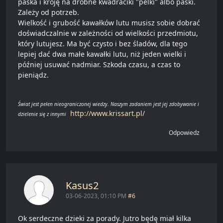
paska i kroję na drobne kwadraciki "pelki" albo paski.
Zależy od potrzeb.
Wielkość i grubość kawałków lutu musisz sobie dobrać
doświadczalnie w zależności od wielkości przedmiotu,
który lutujesz. Ma być czysto i bez śladów, dla tego
lepiej dać dwa małe kawałki lutu, niż jeden wielki i
później usuwać nadmiar. Szkoda czasu, a czas to
pieniądz.
Świat jest pełen nieograniczonej wiedzy. Naszym zadaniem jest jej zdobywanie i
http://www.krissart.pl/
dzielenie się z innymi
Odpowiedz
Kasus2
03-06-2023, 01:10 PM
#6
Ok serdeczne dzieki za porady. Jutro będę miał kilka