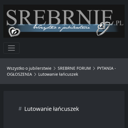
Toggle navigation
Wszystko o jubilerstwie
SREBRNE FORUM
PYTANIA -
OGŁOSZENIA
Lutowanie łańcuszek
Lutowanie łańcuszek