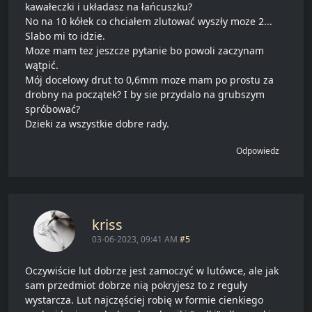
kawałeczki i układasz na łańcuszku?
No na 10 kółek co chciałem zlutować wyszły moze 2...
Slabo mi to idzie.
Moze mam tez jeszcze pytanie bo powoli zaczynam
wątpić.
Mój docelowy drut to 0,6mm moze mam po prostu za
drobny na początek? I by sie przydalo na grubszym
spróbować?
Dzieki za wszystkie dobre rady.
Odpowiedz
kriss
03-06-2023, 09:41 AM
#5
Oczywiście lut dobrze jest zamoczyć w lutówce, ale jak
sam przedmiot dobrze nią pokryjesz to z reguły
wystarcza. Lut najczęściej robię w formie cienkiego