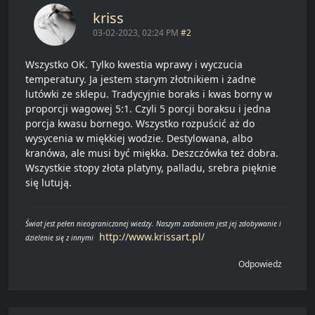
kriss
03-02-2023, 02:24 PM
#2
Wszystko OK. Tylko kwestia wprawy i wyczucia
temperatury. Ja jestem starym złotnikiem i żadne
lutówki ze sklepu. Tradycyjnie boraks i kwas borny w
proporcji wagowej 5:1. Czyli 5 porcji boraksu i jedna
porcja kwasu bornego. Wszystko rozpuścić aż do
wysycenia w miękkiej wodzie. Destylowana, albo
kranówa, ale musi być miękka. Deszczówka też dobra.
Wszystkie stopy złota platyny, palladu, srebra pięknie
się lutują.
Świat jest pełen nieograniczonej wiedzy. Naszym zadaniem jest jej zdobywanie i
http://www.krissart.pl/
dzielenie się z innymi
Odpowiedz