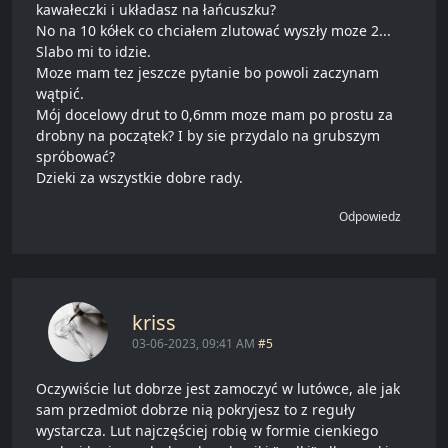
kawałeczki i układasz na łańcuszku?
No na 10 kółek co chciałem zlutować wyszły moze 2...
Slabo mi to idzie.
Moze mam tez jeszcze pytanie bo powoli zaczynam
wątpić.
Mój docelowy drut to 0,6mm moze mam po prostu za
drobny na początek? I by sie przydalo na grubszym
spróbować?
Dzieki za wszystkie dobre rady.
Odpowiedz
kriss
03-06-2023, 09:41 AM
#5
Oczywiście lut dobrze jest zamoczyć w lutówce, ale jak
sam przedmiot dobrze nią pokryjesz to z reguły
wystarcza. Lut najczęściej robię w formie cienkiego