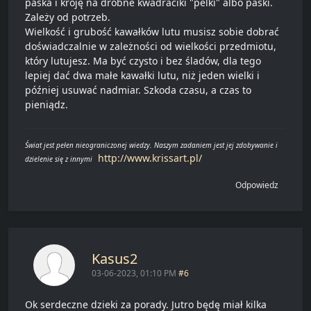
paska i kroję na drobne kwadraciki "pelki" albo paski.
Zależy od potrzeb.
Wielkość i grubość kawałków lutu musisz sobie dobrać
doświadczalnie w zależności od wielkości przedmiotu,
który lutujesz. Ma być czysto i bez śladów, dla tego
lepiej dać dwa małe kawałki lutu, niż jeden wielki i
później usuwać nadmiar. Szkoda czasu, a czas to
pieniądz.
Świat jest pełen nieograniczonej wiedzy. Naszym zadaniem jest jej zdobywanie i
http://www.krissart.pl/
dzielenie się z innymi
Odpowiedz
Kasus2
03-06-2023, 01:10 PM
#6
Ok serdeczne dzieki za porady. Jutro będę miał kilka