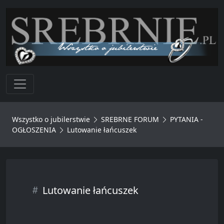
Toggle navigation
Wszystko o jubilerstwie
SREBRNE FORUM
PYTANIA -
OGŁOSZENIA
Lutowanie łańcuszek
Lutowanie łańcuszek