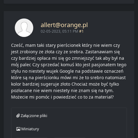
allert@orange.pl
02-05-2023, 05:11 PM
#1
Cześć, mam taki stary pierścionek który nie wiem czy
jest zrobiony ze złota czy ze srebra. Zastanawiam się
czy bardziej opłaca mi się go zmniejszyć tak aby był na
mój palec Czy sprzedać komuś kto jest pasjonatem tego
stylu no niestety wujek Google na podstawie oznaczeń
które są na pierścionku mówi mi że to srebro natomiast
kolor bardziej sugeruje złoto Chociaż może być tylko
pozłacane nie wiem niestety nie znam się na tym.
Możecie mi pomóc i powiedzieć co to za materiał?
Załączone pliki
Miniatury