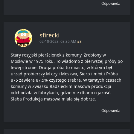
Odpowiedz
sfirecki
02-10-2023, 03:35 AM
#3
Stary rosyjski pierścionek z komuny. Zrobiony w
Moskwie w 1975 roku. To wiadomo z pierwszej próby po
lewej stronie. Druga próba to miasto, w którym był
urząd probierczy M czyli Moskwa, Sierp i młot i Próba
875 zawiera 87,5% czystego srebra. W tamtych czasach
komuny w Związku Radzieckim masowa produkcja
odchodziła w fabrykach, gdzie nie dbano o jakość.
Słaba Produkcja masowa miała się dobrze.
Odpowiedz