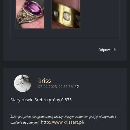
Odpowiedz
kriss
02-09-2023, 02:52 PM
#2
Stary rusek. Srebro próby 0,875
Świat jest pełen nieograniczonej wiedzy. Naszym zadaniem jest jej zdobywanie i
http://www.krissart.pl/
dzielenie się z innymi