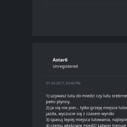
Astar6
Unregistered
01-24-2017, 03:49 PM
1) używasz lutu do miedzi czy lutu srebrne
pełni płynny.
2) ja się nie pier... tylko grzeję miejsce 
jazda, wyczucie się z czasem wyrobi
3) spasuj lepiej miejsca lutowania, najlepiej
4) czemu właściwie miedź? Łatwiej trenuje s