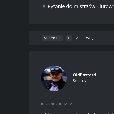
Pytanie do mistrzów - lutowa
STRONY (2):
1
2
DALEJ
OldBastard
Srebrny
01-24-2017, 01:12 PM