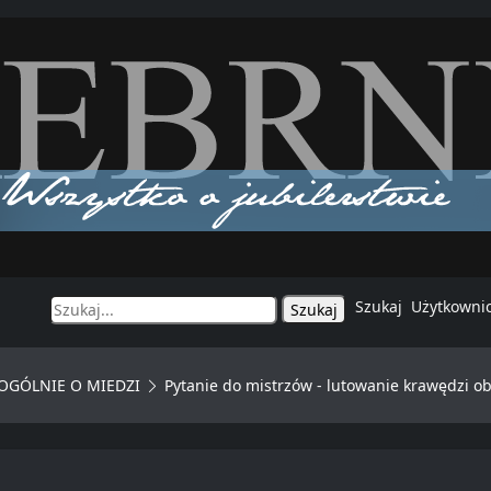
Szukaj
Użytkowni
OGÓLNIE O MIEDZI
Pytanie do mistrzów - lutowanie krawędzi obr