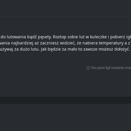
do lutowania bądź pęsety. Roztop sobie lut w kuleczke i pobierz ig
ania najbardziej aż zaczniesz widzieć, że nabiera temperatury a z l
e używaj za dużo lutu. Jak będzie za mało to zawsze możesz dołożyć
Ten post był ostatnio m