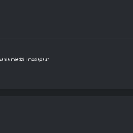
wania miedzi i mosiądzu?