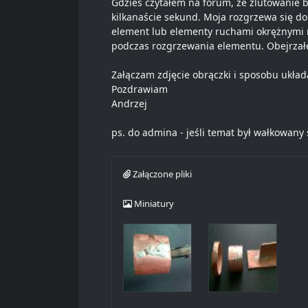
Gdzieś czytałem na forum, że zlutowanie b
kilkanaście sekund. Moja rozgrzewa się do
element lub elementy ruchami okrężnymi n
podczas rozgrzewania elementu. Obejrzałe
Załączam zdjęcie obrączki i sposobu układ
Pozdrawiam
Andrzej
ps. do admina - jeśli temat był wałkowany s
Załączone pliki
Miniatury