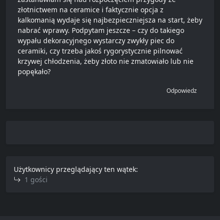
złotnictwem na ceramice i faktycznie opcja z
kalkomanią wydaje się najbezpieczniejsza na start, żeby
nabrać wprawy. Podpytam jeszcze – czy do takiego
wypału dekoracyjnego wystarczy zwykły piec do
ceramiki, czy trzeba jakoś rygorystycznie pilnować
krzywej chłodzenia, żeby złoto nie zmatowiało lub nie
popękało?
Odpowiedz
Użytkownicy przeglądający ten wątek:
1 gości