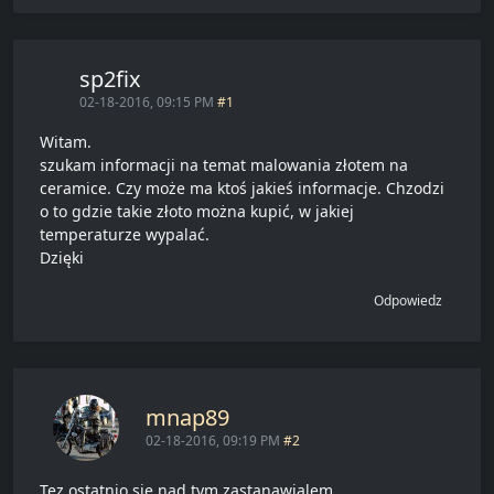
sp2fix
02-18-2016, 09:15 PM
#1
Witam.
szukam informacji na temat malowania złotem na
ceramice. Czy może ma ktoś jakieś informacje. Chzodzi
o to gdzie takie złoto można kupić, w jakiej
temperaturze wypalać.
Dzięki
Odpowiedz
mnap89
02-18-2016, 09:19 PM
#2
Tez ostatnio sie nad tym zastanawialem.