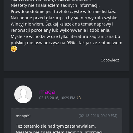
Niestety nie znalalezlem zadnych informacji.
Prawdopodobnie jest to złoto czyste w formie listków.
Nakladane przed glazurą co by sie nei wytralo szybko.
Wincyj nie wiem. Szukaj ksiazek na temat naprawy i
renowacji porcelany lub wykonywania i zdobienia.
Mysle ze wchodzi w gre tylko literatura zagraniczna bo
polskiej nie uswiadczysz na 99% - tak jak ze złotnictwem
Odpowiedz
maga
02-18-2016, 10:29 PM
#3
mnap89
(02-18-2016, 09:19 PM)
Tez ostatnio sie nad tym zastanawialem.
Niestety nie znalalezlem zadnych informacji.