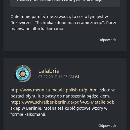
O ile mnie pamięć nie zawodzi, to coś o tym jest w
Różewiczu - "Technika zdobienia ceramicznego". Raczej
malowane albo kalkomania.
Odpowiedz
calabria
07-27-2017, 11:05 AM
#4
http://www.mennica-metale.polish.ru/pl.html
;złoto w
postaci płynu lub pasty do nanoszenia pędzelkiem.
https://www.schreiber-berlin.de/pdf/435-Metalle.pdf
;
sklep w Berlinie. Można też kupić gotowe wzory w
formie kalkomanii.
Odpowiedz