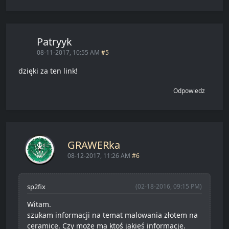
Patryyk
08-11-2017, 10:55 AM
#5
dzięki za ten link!
Odpowiedz
GRAWERka
08-12-2017, 11:26 AM
#6
sp2fix
(02-18-2016, 09:15 PM)
Witam.
szukam informacji na temat malowania złotem na
ceramice. Czy może ma ktoś jakieś informacje.