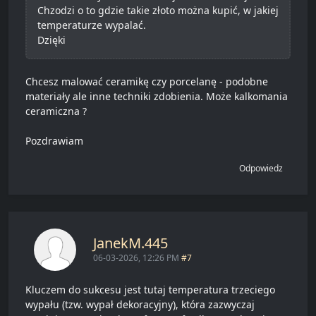
Chzodzi o to gdzie takie złoto można kupić, w jakiej
temperaturze wypalać.
Dzięki
Chcesz malować ceramikę czy porcelanę - podobne
materiały ale inne techniki zdobienia. Może kalkomania
ceramiczna ?
Pozdrawiam
Odpowiedz
JanekM.445
06-03-2026, 12:26 PM
#7
Kluczem do sukcesu jest tutaj temperatura trzeciego
wypału (tzw. wypał dekoracyjny), która zazwyczaj