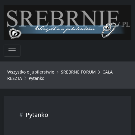
Toggle navigation
Wszystko o jubilerstwie
SREBRNE FORUM
CAŁA
RESZTA
Pytanko
Pytanko