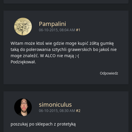
Pampalini
06-10-2015, 08:04 AM
#1
Witam może ktoś wie gdzie moge kupić żółtą gumkę
taką do polerowania sztychli grawerskich bo jakoś nie
moge znaleźć. W ALCO nie mają ;-(
Podziękował.
Odpowiedz
simoniculus
06-10-2015, 08:30 AM
#2
poszukaj po sklepach z protetyką