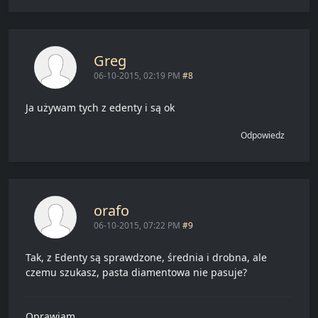
Greg
06-10-2015, 02:19 PM
#8
Ja używam tych z edenty i są ok
Odpowiedz
orafo
06-10-2015, 07:22 PM
#9
Tak, z Edenty są sprawdzone, średnia i drobna, ale
czemu szukasz, pasta diamentowa nie pasuje?
Oprawiam ...