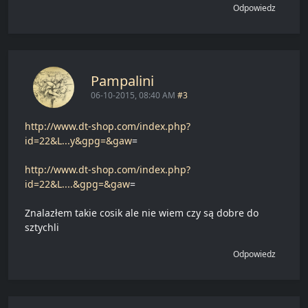
Odpowiedz
Pampalini
06-10-2015, 08:40 AM
#3
http://www.dt-shop.com/index.php?
id=22&L...y&gpg=&gaw
=
http://www.dt-shop.com/index.php?
id=22&L....&gpg=&gaw
=
Znalazłem takie cosik ale nie wiem czy są dobre do
sztychli
Odpowiedz