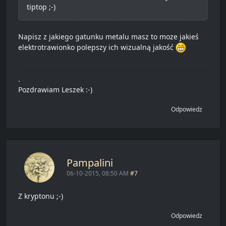
tiptop ;-)
Napisz z jakiego gatunku metalu masz to moze jakieś
elektrotrawionko polepszy ich wizualną jakość
.
Pozdrawiam Leszek :-)
Odpowiedz
Pampalini
06-10-2015, 08:50 AM
#7
Z kryptonu ;-)
Odpowiedz