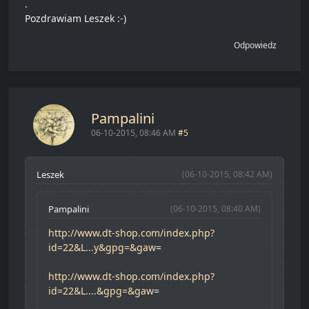
.
Pozdrawiam Leszek :-)
Odpowiedz
Pampalini
06-10-2015, 08:46 AM
#5
Leszek
(06-10-2015, 08:42 AM)
Pampalini
(06-10-2015, 08:40 AM)
http://www.dt-shop.com/index.php?
id=22&L...y&gpg=&gaw
=
http://www.dt-shop.com/index.php?
id=22&L....&gpg=&gaw
=