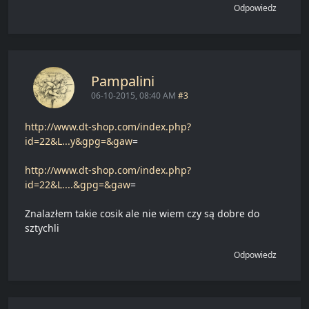
Odpowiedz
Pampalini
06-10-2015, 08:40 AM
#3
http://www.dt-shop.com/index.php?
id=22&L...y&gpg=&gaw
=
http://www.dt-shop.com/index.php?
id=22&L....&gpg=&gaw
=
Znalazłem takie cosik ale nie wiem czy są dobre do
sztychli
Odpowiedz