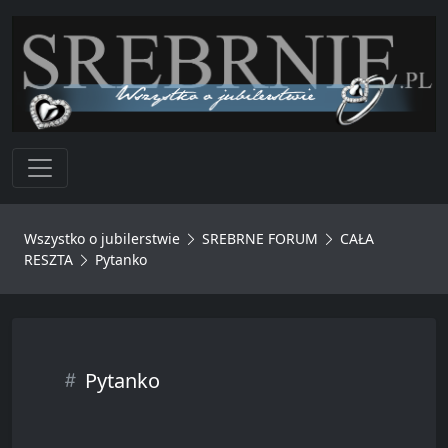
Toggle navigation
Wszystko o jubilerstwie
SREBRNE FORUM
CAŁA
RESZTA
Pytanko
Pytanko