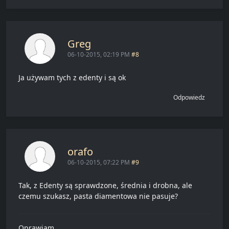
Greg
06-10-2015, 02:19 PM
#8
Ja używam tych z edenty i są ok
Odpowiedz
orafo
06-10-2015, 07:22 PM
#9
Tak, z Edenty są sprawdzone, średnia i drobna, ale
czemu szukasz, pasta diamentowa nie pasuje?
Oprawiam ...