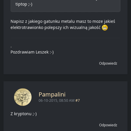
tiptop ;-)
Napisz z jakiego gatunku metalu masz to moze jakieś
elektrotrawionko polepszy ich wizualną jakość
.
Pozdrawiam Leszek :-)
Odpowiedz
Pampalini
06-10-2015, 08:50 AM
#7
Z kryptonu ;-)
Odpowiedz