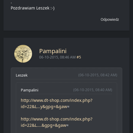
.
Pozdrawiam Leszek :-)
Odpowiedz
Pampalini
06-10-2015, 08:46 AM
#5
Leszek
(06-10-2015, 08:42 AM)
Pampalini
(06-10-2015, 08:40 AM)
http://www.dt-shop.com/index.php?
id=22&L...y&gpg=&gaw
=
http://www.dt-shop.com/index.php?
id=22&L....&gpg=&gaw
=