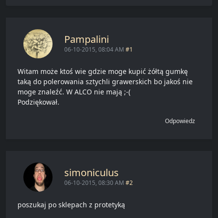
Pampalini
06-10-2015, 08:04 AM
#1
Witam może ktoś wie gdzie moge kupić żółtą gumkę
taką do polerowania sztychli grawerskich bo jakoś nie
moge znaleźć. W ALCO nie mają ;-(
Podziękował.
Odpowiedz
simoniculus
06-10-2015, 08:30 AM
#2
poszukaj po sklepach z protetyką