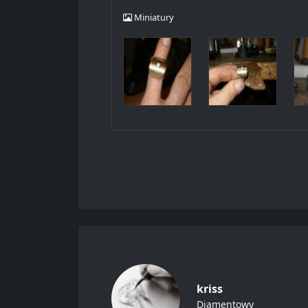
Miniatury
kriss
Diamentowy