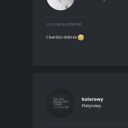
12-21-2014, 05:55 PM
I bardzo dobrze
kolorowy
Platynowy