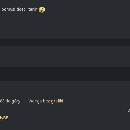
 pomysl dosc "tani"
óć do góry
Wersja bez grafiki
MyBB