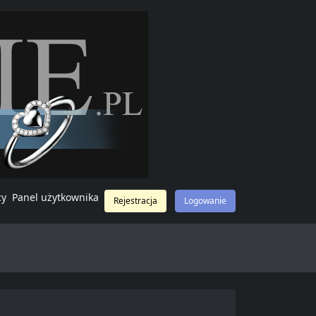
cy
Panel użytkownika
Rejestracja
Logowanie