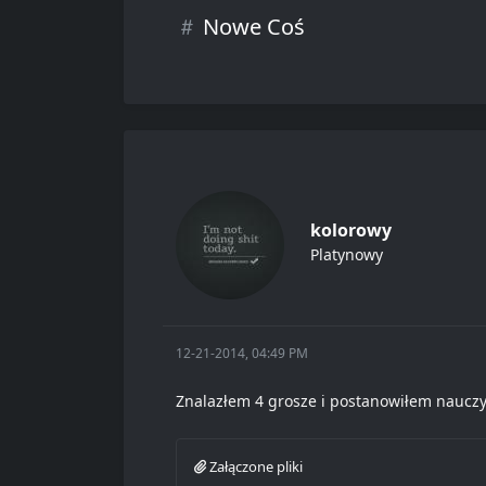
Nowe Coś
kolorowy
Platynowy
12-21-2014, 04:49 PM
Znalazłem 4 grosze i postanowiłem nauczy
Załączone pliki