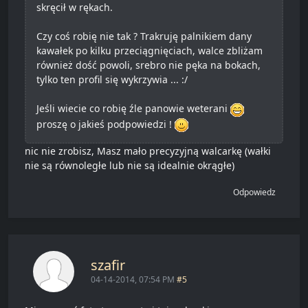
skręcił w rękach.
Czy coś robię nie tak ? Trakruję palnikiem dany
kawałek po kilku przeciągnięciach, walce zbliżam
również dość powoli, srebro nie pęka na bokach,
tylko ten profil się wykrzywia ... :/
Jeśli wiecie co robię źle panowie weterani
proszę o jakieś podpowiedzi !
nic nie zrobisz, Masz mało precyzyjną walcarkę (wałki
nie są równoległe lub nie są idealnie okrągłe)
Odpowiedz
szafir
04-14-2014, 07:54 PM
#5