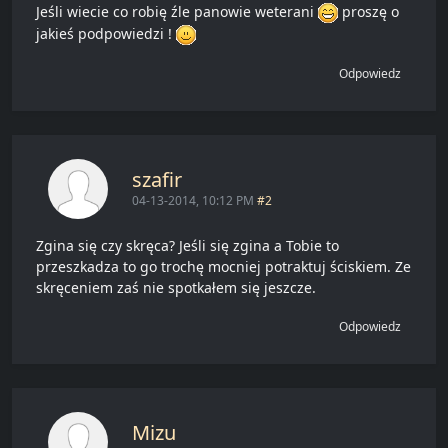
Jeśli wiecie co robię źle panowie weterani
proszę o
jakieś podpowiedzi !
Odpowiedz
szafir
04-13-2014, 10:12 PM
#2
Zgina się czy skręca? Jeśli się zgina a Tobie to
przeszkadza to go trochę mocniej potraktuj ściskiem. Ze
skręceniem zaś nie spotkałem się jeszcze.
Odpowiedz
Mizu