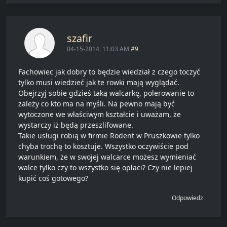
szafir
04-15-2014, 11:03 AM
#9
Fachowiec jak dobry to będzie wiedział z czego toczyć
tylko musi wiedzieć jak te rowki mają wyglądać.
Obejrzyj sobie gdzieś taką walcarkę, polerowanie to
zależy co kto ma na myśli. Na pewno mają być
wytoczone we właściwym kształcie i uważam, że
wystarczy iż będą przeszlifowane.
Takie usługi robią w firmie Rodent w Pruszkowie tylko
chyba trochę to kosztuje. Wszystko oczywiście pod
warunkiem, że w swojej walcarce możesz wymieniać
walce tylko czy to wszystko się opłaci? Czy nie lepiej
kupić coś gotowego?
Odpowiedz