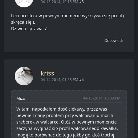
04-13-2014, 10:15 PM
#3
Leci prosto a w pewnym momęcie wykrzywia się profil (
skręca się ).
Dziwna sprawa :/
Odpowiedz
kriss
04-14-2014, 01:58 PM
#4
Mizu
(04-13-2014, 10:03 PM)
Witam, napotkałem dość ciekawy, przez was
pewnie znany problem przy walcowaniu moich
sreberek w walcarce. Otóż w pewnym momencie
zaczyna wyginać się profil walcowanego kawałka,
mogę to porównać do tego jakby go ktoś trochę