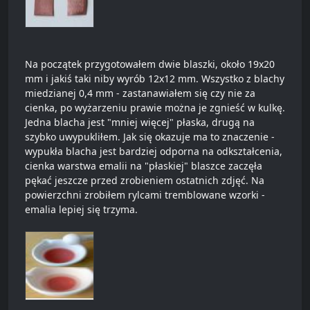
Na początek przygotowałem dwie blaszki, około 19x20
mm i jakiś taki niby wyrób 12x12 mm. Wszystko z blachy
miedzianej 0,4 mm - zastanawiałem się czy nie za
cienka, po wyżarzeniu prawie można je zgnieść w kulkę.
Jedna blacha jest "mniej więcej" płaska, drugą na
szybko uwypukliłem. Jak się okazuje ma to znaczenie -
wypukła blacha jest bardziej odporna na odkształcenia,
cienka warstwa emalii na "płaskiej" blaszce zaczęła
pękać jeszcze przed zrobieniem ostatnich zdjęć. Na
powierzchni zrobiłem rylcami tremblowane wzorki -
emalia lepiej się trzyma.