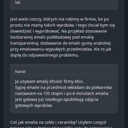
lat.
Jest wiele rzeczy, których nie robimy w firmie, bo po
prostu nie mamy takich wyrobów, i tego chciał bym się
dowiedzieć i wypróbować. Na przykład stosowanie
bezbarwnej emalii podkładowej pod emalię
transparentną, dodawanie do emalii gumy arabskiej
przy emaliowaniu wypukłych przedmiotów. Ale to jak
dojdę do odpowiedniego problemu.
Nandi
Ja używam emalij efcolor firmy efco.
Sypię emalie na przedmiot wkładam do piekarnika
nastawiam na 150 stopni i po 6 minutach emalia
jest gotowa już niedługo opublikuję zdjęcia
gotowych wyrobów.
Coś jak emalia na szkło i ceramikę? Użyłem czegoś