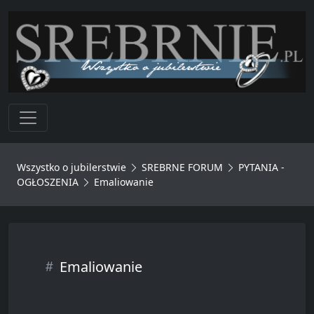
Toggle navigation
Wszystko o jubilerstwie
SREBRNE FORUM
PYTANIA -
OGŁOSZENIA
Emaliowanie
Emaliowanie