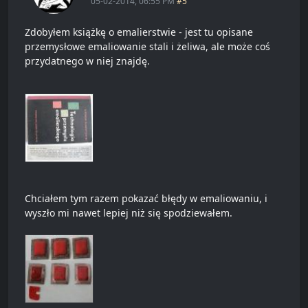
05-02-2014, 06:55 PM
#5
Zdobyłem książkę o emalierstwie - jest tu opisane
przemysłowe emaliowanie stali i żeliwa, ale może coś
przydatnego w niej znajdę.
Chciałem tym razem pokazać błędy w emaliowaniu, i
wyszło mi nawet lepiej niż się spodziewałem.