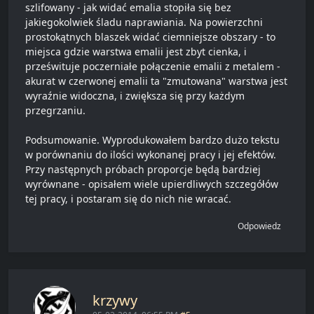
szlifowany - jak widać emalia stopiła się bez
jakiegokolwiek śladu naprawiania. Na powierzchni
prostokątnych blaszek widać ciemniejsze obszary - to
miejsca gdzie warstwa emalii jest zbyt cienka, i
prześwituje poczerniałe połączenie emalii z metalem -
akurat w czerwonej emalii ta "zmutowana" warstwa jest
wyraźnie widoczna, i zwiększa się przy każdym
przegrzaniu.
Podsumowanie. Wyprodukowałem bardzo dużo tekstu
w porównaniu do ilości wykonanej pracy i jej efektów.
Przy następnych próbach proporcje będą bardziej
wyrównane - opisałem wiele upierdliwych szczegółów
tej pracy, i postaram się do nich nie wracać.
Odpowiedz
krzywy