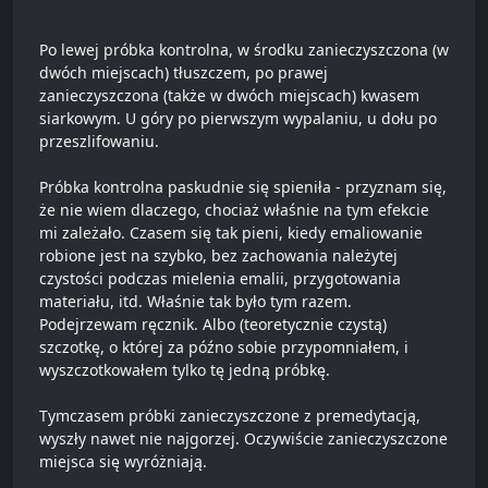
Po lewej próbka kontrolna, w środku zanieczyszczona (w
dwóch miejscach) tłuszczem, po prawej
zanieczyszczona (także w dwóch miejscach) kwasem
siarkowym. U góry po pierwszym wypalaniu, u dołu po
przeszlifowaniu.
Próbka kontrolna paskudnie się spieniła - przyznam się,
że nie wiem dlaczego, chociaż właśnie na tym efekcie
mi zależało. Czasem się tak pieni, kiedy emaliowanie
robione jest na szybko, bez zachowania należytej
czystości podczas mielenia emalii, przygotowania
materiału, itd. Właśnie tak było tym razem.
Podejrzewam ręcznik. Albo (teoretycznie czystą)
szczotkę, o której za późno sobie przypomniałem, i
wyszczotkowałem tylko tę jedną próbkę.
Tymczasem próbki zanieczyszczone z premedytacją,
wyszły nawet nie najgorzej. Oczywiście zanieczyszczone
miejsca się wyróżniają.