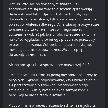
UŻYTKOWA", ale po dokładnym zważeniu sił
zdecydowałem się na znacznie skromniejszą wersję.
Będę wstawiał tutaj zdjęcia z kolejnych prób, czy
doświadczeń z emaliami, tylko postaram się dokładnie
opisać co robiłem, i dlaczego. A na własnym przykładzie
właśnie się przekonałem, że co innego nawet
codziennie widzieć jak to się robi, i wiedzieć jak to ma
na końcu wyglądać, a co innego przebrnąć przez cały
proces emaliowania. Coś będzie niejasne - pytajcie,
może będę umiał odpowiedzieć. Wiecie lepiej -
doradzajcie (HELP PLZ).
Ale na początek kilka spraw, które muszę wyjaśnić.
Emalierstwo jest techniką pełną niespodzianek. Zwykle
przykrych. Pękanie, odpryskiwanie, czy uwidacznianie
się początkowych błędów (np. nieodpowiedniego
zmielenia, płukania, wypalania) na samym końcu
produkcji to nie są rzadkie sytuacje.
Przypominam o niebezpieczeństwach związanych z tą