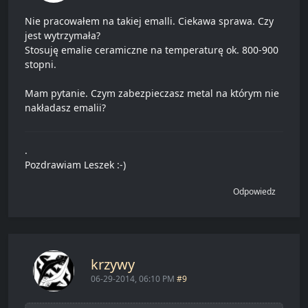
Nie pracowałem na takiej emalli. Ciekawa sprawa. Czy
jest wytrzymała?
Stosuję emalie ceramiczne na temperaturę ok. 800-900
stopni.
Mam pytanie. Czym zabezpieczasz metal na którym nie
nakładasz emalii?
.
Pozdrawiam Leszek :-)
Odpowiedz
krzywy
06-29-2014, 06:10 PM
#9