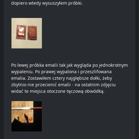
dopiero wtedy wysuszyłem próbki.
Po lewej próbka emalii tak jak wygląda po jednokrotnym
wypaleniu. Po prawej wypalona i przeszlifowana
emalia. Zostawiłem cztery najgłębsze dołki, żeby
zbytnio nie przecienić emalii - na ostatnim zdjęciu
widać te miejsca otoczone tęczową obwódką.