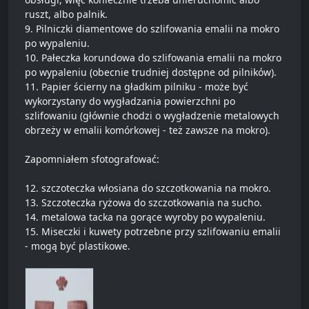
ruszt, albo palnik.
9. Pilniczki diamentowe do szlifowania emalii na mokro
po wypaleniu.
10. Pałeczka korundowa do szlifowania emalii na mokro
po wypaleniu (obecnie trudniej dostępne od pilników).
11. Papier ścierny na gładkim pilniku - może być
wykorzystany do wygładzania powierzchni po
szlifowaniu (głównie chodzi o wygładzenie metalowych
obrzeży w emalii komórkowej - też zawsze na mokro).
Zapomniałem sfotografować:
12. szczoteczka włosiana do szczotkowania na mokro.
13. Szczoteczka ryżowa do szczotkowania na sucho.
14. metalowa tacka na gorące wyroby po wypaleniu.
15. Miseczki i kuwety potrzebne przy szlifowaniu emalii
- mogą być plastikowe.