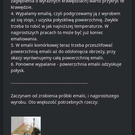
zagłębienia o wyraźnych krawędziach) warto przykryć te
krawędzie.
4. Wypalamy emalię, czyli podgrzewamy ją z wyrobem
aż się stopi, i uzyska połyskliwą powierzchnię. Zwykle
trzeba to robić w jak najniższej temperaturze. W
najprostszych pracach to może być już koniec
emaliowania.
5. W emalii komórkowej teraz trzeba przeszlifować
powierzchnię emalii aż do odsłonięcia obrzeży, przy
okazji wyrównujemy całą powierzchnię emalii.
6. Ponowne wypalanie - powierzchnia emalii odzyskuje
połysk.
---------------------------------------------------
Zaczynam od zrobienia próbki emalii, i najprostszego
wyrobu. Oto większość potrzebnych rzeczy: