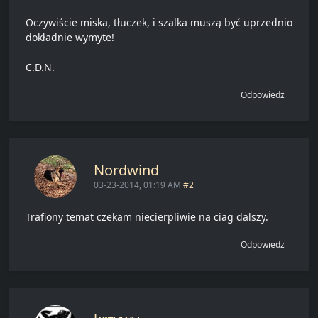
Oczywiście miska, tłuczek, i szalka muszą być uprzednio
dokładnie wymyte!
C.D.N.
Odpowiedz
Nordwind
03-23-2014, 01:19 AM
#2
Trafiony temat czekam niecierpliwie na ciag dalszy.
Odpowiedz