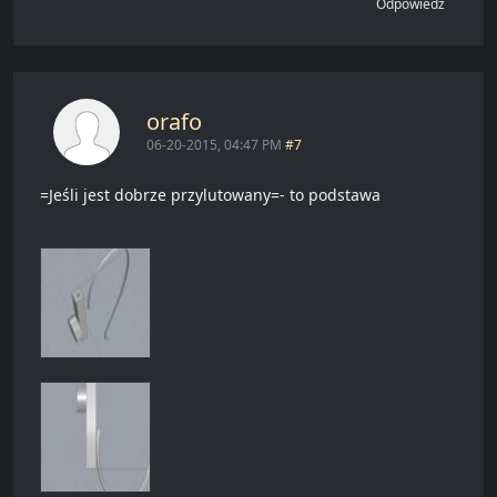
Odpowiedz
orafo
06-20-2015, 04:47 PM
#7
=Jeśli jest dobrze przylutowany=- to podstawa