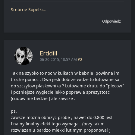
Srebrne Sopelki....
Odpowiedz
Erddill
06-20-2015, 10:57 AM
#2
Tak na szybko to noc w kulkach w bebnie powinna im
troche pomoc . Dwa jesli dobrze widze to lutowane sa
do szczytow plaskownika ? Lutowanie drutu do "plecow"
i pozniejsze wygiecie lekko poprawia sprezystosc
(cudow nie bedzie ) ale zawsze .
ps.
zawsze mozna obnizyc probe , nawet do 0.800 jesli
finalny finalny efekt tego wymaga . (przy takim
rozwiazaniu bardzo miekki lut mym proponowal )