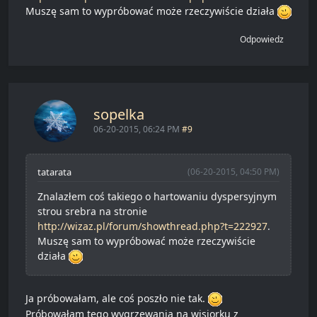
Muszę sam to wypróbować może rzeczywiście działa
Odpowiedz
sopelka
06-20-2015, 06:24 PM
#9
tatarata
(06-20-2015, 04:50 PM)
Znalazłem coś takiego o hartowaniu dyspersyjnym
strou srebra na stronie
http://wizaz.pl/forum/showthread.php?t=222927
.
Muszę sam to wypróbować może rzeczywiście
działa
Ja próbowałam, ale coś poszło nie tak.
Próbowałam tego wygrzewania na wisiorku z