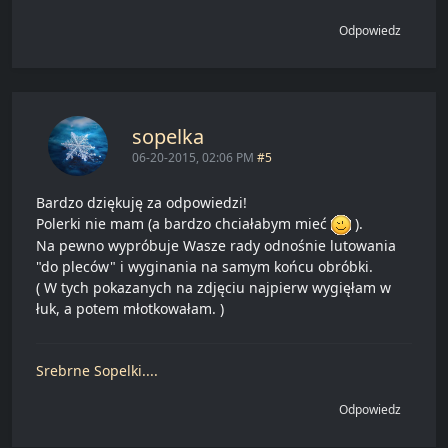
Odpowiedz
sopelka
06-20-2015, 02:06 PM
#5
Bardzo dziękuję za odpowiedzi!
Polerki nie mam (a bardzo chciałabym mieć
).
Na pewno wypróbuje Wasze rady odnośnie lutowania
"do pleców" i wyginania na samym końcu obróbki.
( W tych pokazanych na zdjęciu najpierw wygięłam w
łuk, a potem młotkowałam. )
Srebrne Sopelki....
Odpowiedz