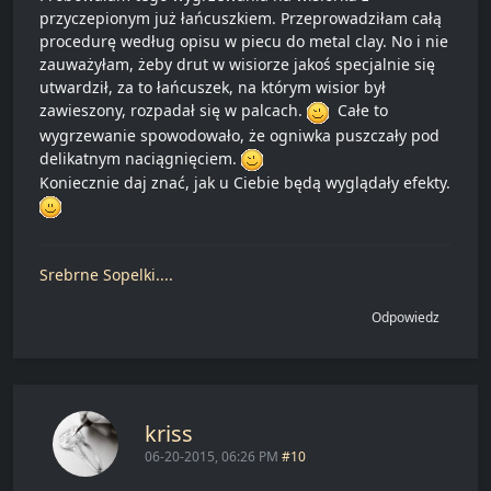
przyczepionym już łańcuszkiem. Przeprowadziłam całą
procedurę według opisu w piecu do metal clay. No i nie
zauważyłam, żeby drut w wisiorze jakoś specjalnie się
utwardził, za to łańcuszek, na którym wisior był
zawieszony, rozpadał się w palcach.
Całe to
wygrzewanie spowodowało, że ogniwka puszczały pod
delikatnym naciągnięciem.
Koniecznie daj znać, jak u Ciebie będą wyglądały efekty.
Srebrne Sopelki....
Odpowiedz
kriss
06-20-2015, 06:26 PM
#10