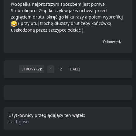
@Sopelka najprostszym sposobem jest pomysł
Srebrofigaro. Złap kolczyk w jakiś uchwyt przed
zagięciem drutu, skręć go kilka razy a potem wyprofiluj
( przylutuj trochę dłuższy drut żeby końcówkę
uszkodzoną przez szczypce odciąć )
Odpowiedz
STRONY (2):
1
2
DALEJ
Użytkownicy przeglądający ten wątek:
1 gości