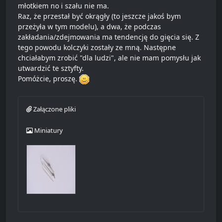
młotkiem no i szału nie ma.
Raz, że przestał być okrągły (to jeszcze jakoś bym
przeżyła w tym modelu), a dwa, że podczas
zakładania/zdejmowania ma tendencję do gięcia się. Z
tego powodu kolczyki zostały ze mną. Następne
chciałabym zrobić "dla ludzi", ale nie mam pomysłu jak
utwardzić te sztyfty.
Pomóżcie, proszę.
Załączone pliki
Miniatury