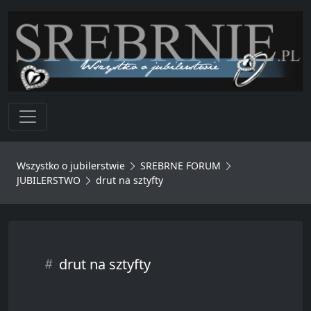
Toggle navigation
Wszystko o jubilerstwie
SREBRNE FORUM
JUBILERSTWO
drut na sztyfty
drut na sztyfty