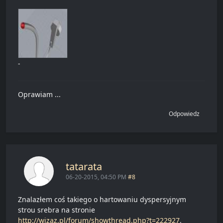
-
Oprawiam ...
Odpowiedz
tatarata
06-20-2015, 04:50 PM
#8
Znalazłem coś takiego o hartowaniu dyspersyjnym
strou srebra na stronie
http://wizaz.pl/forum/showthread.php?t=222927
.