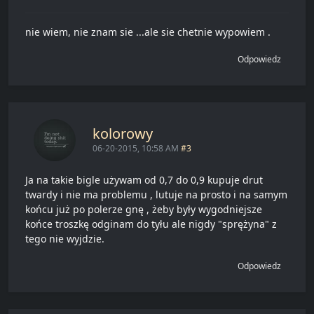
nie wiem, nie znam sie ...ale sie chetnie wypowiem .
Odpowiedz
kolorowy
06-20-2015, 10:58 AM
#3
Ja na takie bigle używam od 0,7 do 0,9 kupuje drut
twardy i nie ma problemu , lutuje na prosto i na samym
końcu już po polerze gnę , żeby były wygodniejsze
końce troszkę odginam do tyłu ale nigdy "sprężyna" z
tego nie wyjdzie.
Odpowiedz