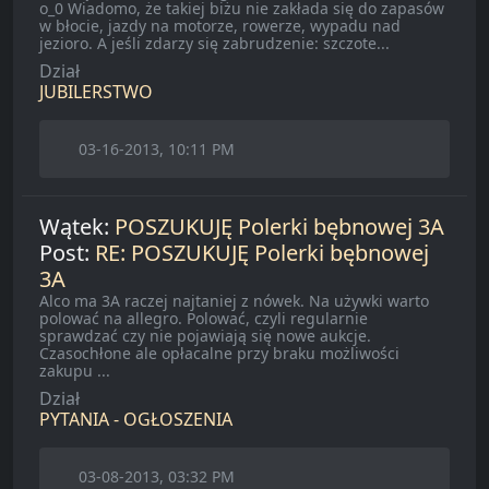
o_0 Wiadomo, że takiej biżu nie zakłada się do zapasów
w błocie, jazdy na motorze, rowerze, wypadu nad
jezioro. A jeśli zdarzy się zabrudzenie: szczote...
Dział
JUBILERSTWO
03-16-2013, 10:11 PM
Wątek:
POSZUKUJĘ Polerki bębnowej 3A
Post:
RE: POSZUKUJĘ Polerki bębnowej
3A
Alco ma 3A raczej najtaniej z nówek. Na używki warto
polować na allegro. Polować, czyli regularnie
sprawdzać czy nie pojawiają się nowe aukcje.
Czasochłone ale opłacalne przy braku możliwości
zakupu ...
Dział
PYTANIA - OGŁOSZENIA
03-08-2013, 03:32 PM