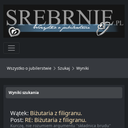
Toggle navigation
Wszystko o jubilerstwie
Szukaj
Wyniki
Wyniki szukania
Wątek:
Biżutaria z filigranu.
Post:
RE: Biżutaria z filigranu.
Kurczę, nie rozumiem argumentu "składnica brudu"