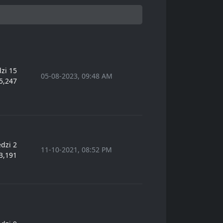
zi 15
05-08-2023, 09:48 AM
5,247
dzi 2
11-10-2021, 08:52 PM
3,191