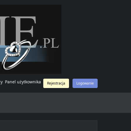
cy
Panel użytkownika
Rejestracja
Logowanie