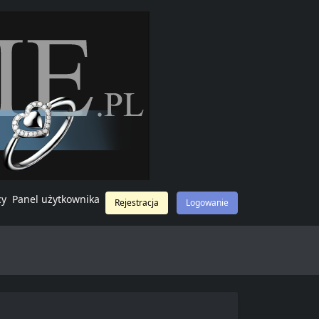
cy
Panel użytkownika
Rejestracja
Logowanie