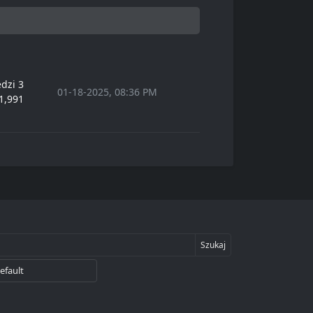
dzi 3
01-18-2025, 08:36 PM
1,991
Szukaj