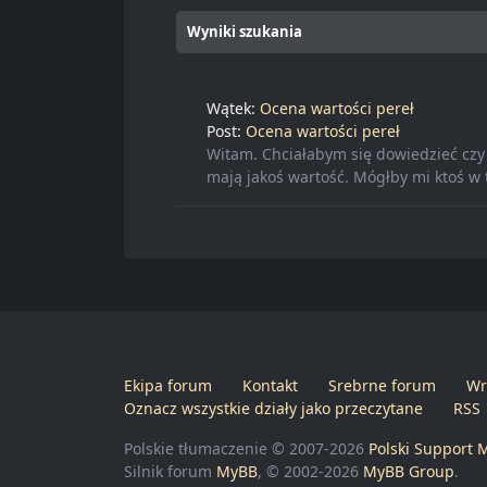
Wyniki szukania
Wątek:
Ocena wartości pereł
Post:
Ocena wartości pereł
Witam. Chciałabym się dowiedzieć czy
mają jakoś wartość. Mógłby mi ktoś w
Ekipa forum
Kontakt
Srebrne forum
Wr
Oznacz wszystkie działy jako przeczytane
RSS
Polskie tłumaczenie © 2007-2026
Polski Support 
Silnik forum
MyBB
, © 2002-2026
MyBB Group
.