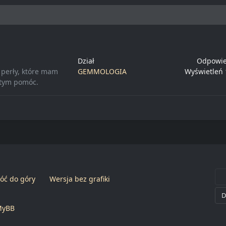
Dział
Odpowie
 perły, które mam
GEMMOLOGIA
Wyświetleń 
 tym pomóc.
óć do góry
Wersja bez grafiki
MyBB