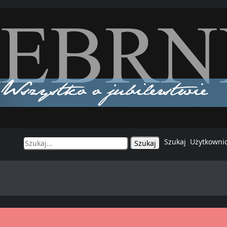
Szukaj
Użytkowni