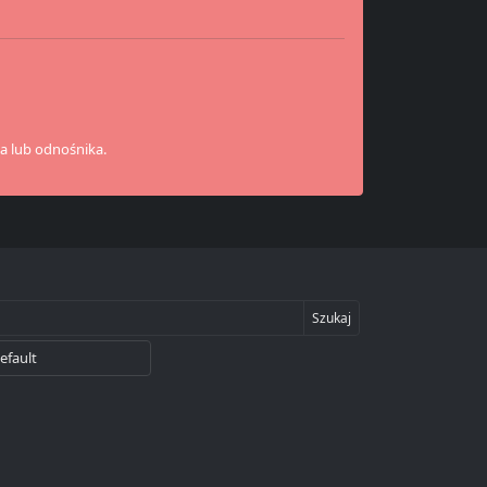
a lub odnośnika.
Szukaj