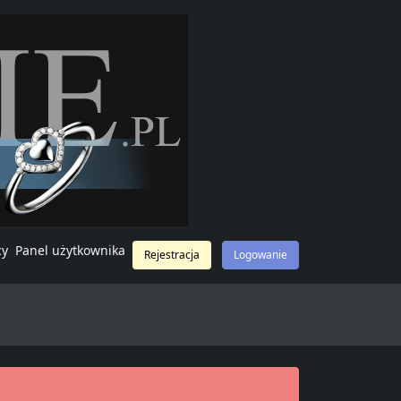
cy
Panel użytkownika
Rejestracja
Logowanie