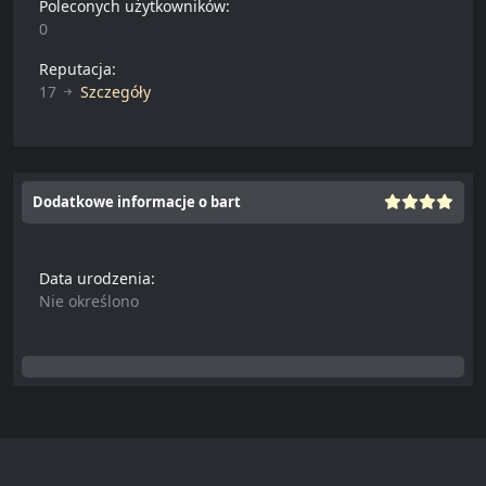
Poleconych użytkowników:
0
Reputacja:
17
Szczegóły
Dodatkowe informacje o bart
Data urodzenia:
Nie określono