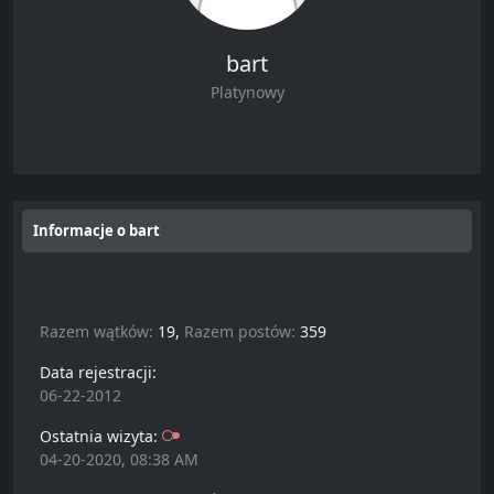
bart
Platynowy
Informacje o bart
Razem wątków:
19,
Razem postów:
359
Data rejestracji:
06-22-2012
Ostatnia wizyta:
04-20-2020, 08:38 AM