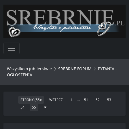
Toggle navigation
Wszystko o jubilerstwie
SREBRNE FORUM
PYTANIA -
OGŁOSZENIA
…
STRONY (55):
WSTECZ
1
51
52
53
54
55