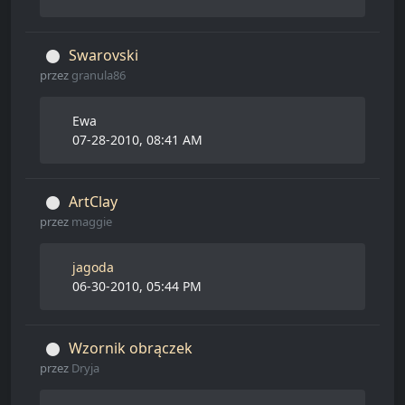
Swarovski
przez
granula86
Ewa
07-28-2010, 08:41 AM
ArtClay
przez
maggie
jagoda
06-30-2010, 05:44 PM
Wzornik obrączek
przez
Dryja