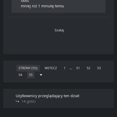
Gość
mniej niż 1 minutę temu
Szukaj
…
STRONY (55):
WSTECZ
1
51
52
53
54
55
Użytkownicy przeglądający ten dział:
14 gości