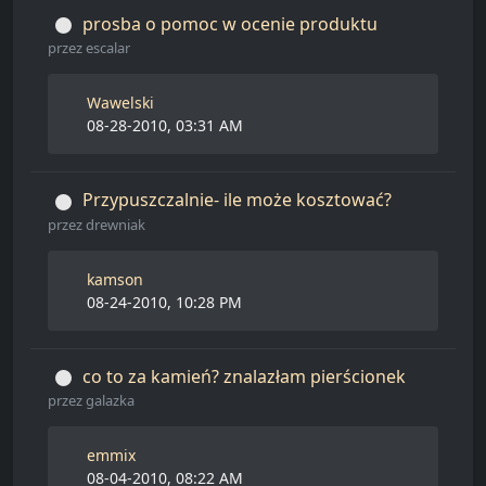
prosba o pomoc w ocenie produktu
przez
escalar
Wawelski
08-28-2010, 03:31 AM
Przypuszczalnie- ile może kosztować?
przez
drewniak
kamson
08-24-2010, 10:28 PM
co to za kamień? znalazłam pierścionek
przez
galazka
emmix
08-04-2010, 08:22 AM