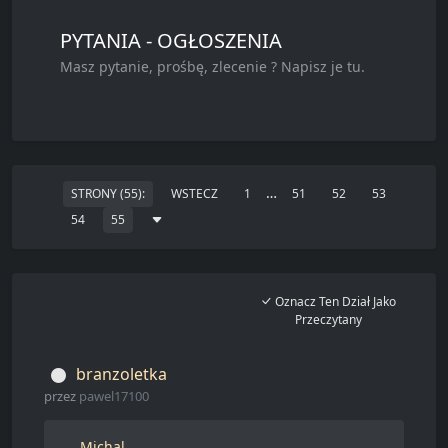
PYTANIA - OGŁOSZENIA
Masz pytanie, prośbę, zlecenie ? Napisz je tu.
…
STRONY (55):
WSTECZ
1
51
52
53
54
55
Oznacz Ten Dział Jako
Przeczytany
branzoletka
przez
pawel17100
Michal