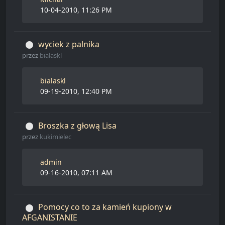
10-04-2010, 11:26 PM
wyciek z palnika
przez
bialaskl
bialaskl
09-19-2010, 12:40 PM
Broszka z głową Lisa
przez
kukimielec
admin
09-16-2010, 07:11 AM
Pomocy co to za kamień kupiony w
AFGANISTANIE