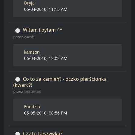
Dryja
06-04-2010, 11:15 AM
Witam i pytam ^^
przez
vaeshi
kamson
06-04-2010, 12:02 AM
Co to za kamień? - oczko pierścionka
(kwarc?)
przez
lossantos
Fundzia
05-05-2010, 08:56 PM
Czy to fałszywka?