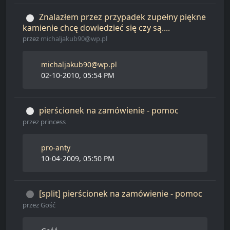
Znalazłem przez przypadek zupełny piękne
kamienie chcę dowiedzieć się czy są....
przez
michaljakub90@wp.pl
michaljakub90@wp.pl
02-10-2010, 05:54 PM
pierścionek na zamówienie - pomoc
przez
princess
pro-anty
10-04-2009, 05:50 PM
[split] pierścionek na zamówienie - pomoc
przez
Gość