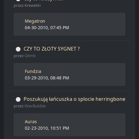
przez
Krewetki
Megatron
04-30-2010, 07:45 PM
CZY TO ZŁOTY SYGNET ?
przez
Qlimb
Fundzia
03-29-2010, 08:48 PM
Poszukują łańcuszka o splocie herringbone
przez
WaxBubble
Auras
02-23-2010, 10:51 PM