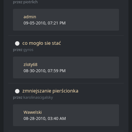
przez
piotrlich
admin
09-05-2010, 07:21 PM
co mogło sie stać
przez
gyros
zloty68
08-30-2010, 07:59 PM
zmniejszanie pierścionka
przez
karolinascigalsky
Wawelski
08-28-2010, 03:40 AM